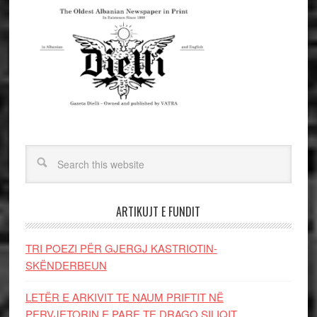
ARTIKUJT E FUNDIT
TRI POEZI PËR GJERGJ KASTRIOTIN-
SKËNDERBEUN
LETËR E ARKIVIT TE NAUM PRIFTIT NË
PERVJETORIN E PARE TE DRAGO SILIQIT