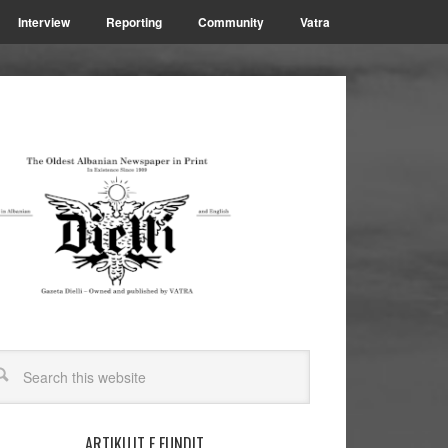
Interview
Reporting
Community
Vatra
ARTIKUJT E FUNDIT