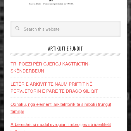
ARTIKUJT E FUNDIT
TRI POEZI PËR GJERGJ KASTRIOTIN-
SKËNDERBEUN
LETËR E ARKIVIT TE NAUM PRIFTIT NË
PERVJETORIN E PARE TE DRAGO SILIQIT
Oxhaku, nga elementi arkitektonik te simboli i trungut
familjar
Arbëreshët si model evropian i mbrojtjes së identitetit