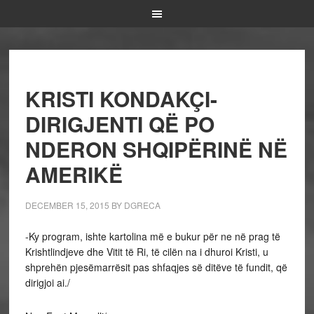
KRISTI KONDAKÇI-
DIRIGJENTI QË PO
NDERON SHQIPËRINË NË
AMERIKË
DECEMBER 15, 2015
BY
DGRECA
-Ky program, ishte kartolina më e bukur për ne në prag të
Krishtlindjeve dhe Vitit të Ri, të cilën na i dhuroi Kristi, u
shprehën pjesëmarrësit pas shfaqjes së ditëve të fundit, që
dirigjoi ai./