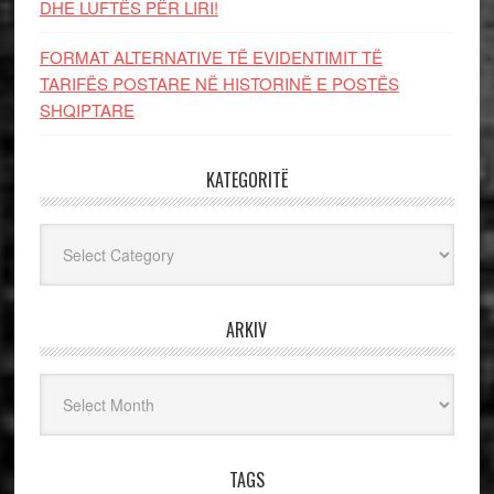
DHE LUFTЁS PЁR LIRI!
FORMAT ALTERNATIVE TË EVIDENTIMIT TË
TARIFËS POSTARE NË HISTORINË E POSTËS
SHQIPTARE
KATEGORITË
Kategoritë
ARKIV
Arkiv
TAGS