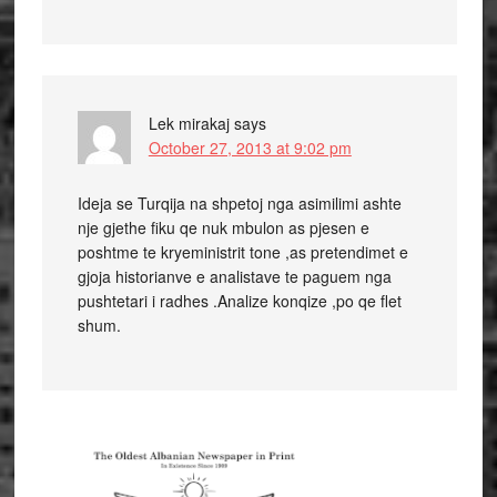
Lek mirakaj
says
October 27, 2013 at 9:02 pm
Ideja se Turqija na shpetoj nga asimilimi ashte
nje gjethe fiku qe nuk mbulon as pjesen e
poshtme te kryeministrit tone ,as pretendimet e
gjoja historianve e analistave te paguem nga
pushtetari i radhes .Analize konqize ,po qe flet
shum.