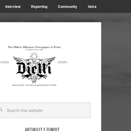
Interview
Reporting
Community
Vatra
ARTIKUJT E FUNDIT