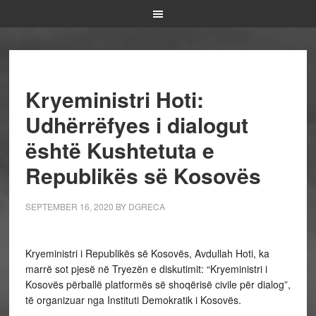
Kryeministri Hoti:
Udhërrëfyes i dialogut
është Kushtetuta e
Republikës së Kosovës
SEPTEMBER 16, 2020
BY
DGRECA
Kryeministri i Republikës së Kosovës, Avdullah Hoti, ka
marrë sot pjesë në Tryezën e diskutimit: “Kryeministri i
Kosovës përballë platformës së shoqërisë civile për dialog”,
të organizuar nga Instituti Demokratik i Kosovës.