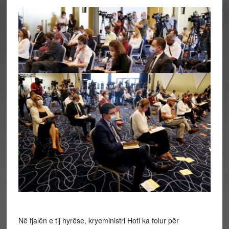
Në fjalën e tij hyrëse, kryeministri Hoti ka folur për