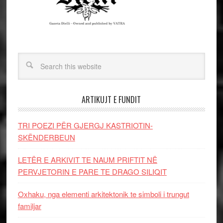
ARTIKUJT E FUNDIT
TRI POEZI PËR GJERGJ KASTRIOTIN-
SKËNDERBEUN
LETËR E ARKIVIT TE NAUM PRIFTIT NË
PERVJETORIN E PARE TE DRAGO SILIQIT
Oxhaku, nga elementi arkitektonik te simboli i trungut
familjar