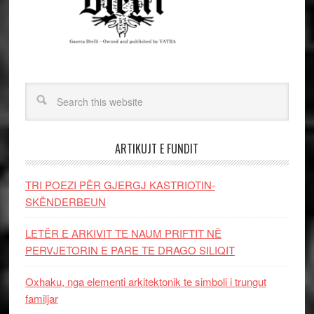
ARTIKUJT E FUNDIT
TRI POEZI PËR GJERGJ KASTRIOTIN-
SKËNDERBEUN
LETËR E ARKIVIT TE NAUM PRIFTIT NË
PERVJETORIN E PARE TE DRAGO SILIQIT
Oxhaku, nga elementi arkitektonik te simboli i trungut
familjar