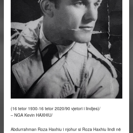
(16 tetor 1930-16 tetor 2020/90 vjetori i lindjes)/
– NGA Kevin HAXHIU/
Abdurrahman Roza Haxhiu i njohur si Roza Haxhiu lindi në