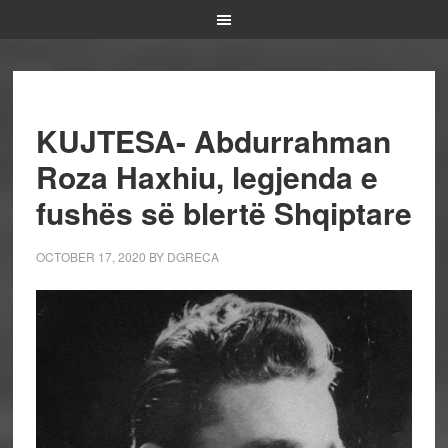
KUJTESA- Abdurrahman
Roza Haxhiu, legjenda e
fushës së blertë Shqiptare
OCTOBER 17, 2020
BY
DGRECA