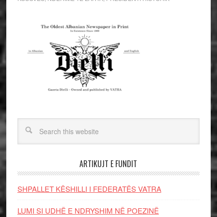
ARTIKUJT E FUNDIT
SHPALLET KËSHILLI I FEDERATËS VATRA
LUMI SI UDHË E NDRYSHIM NË POEZINË