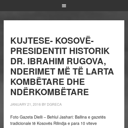
KUJTESE- KOSOVË-
PRESIDENTIT HISTORIK
DR. IBRAHIM RUGOVA,
NDERIMET MË TË LARTA
KOMBËTARE DHE
NDËRKOMBËTARE
JANUARY 21, 2016
BY
DGRECA
Foto Gazeta Dielli – Behlul Jashari: Ballina e gazetës
tradicionale të Kosovës Rilindja e para 10 viteve