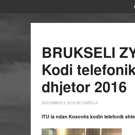
BRUKSELI ZY
Kodi telefoni
dhjetor 2016
DECEMBER 2, 2016
BY
DGRECA
ITU ia ndan Kosovës kodin telefonik shte