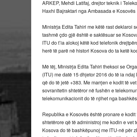
ARKEP, Mehdi Latifaj, drejtor teknik i Telek
Haxhi Bajraktari nga Ambasada e Kosovës 
Ministrja Edita Tahiri me këtë rast deklaroi
tashmë çdo gjë është e saktësuar se Kosova 
ITU do t’ia alokoj këtë kod telefonik drejtp
herë të parë në histori Kosova do ta ketë kod
Më tëj, Ministrja Edita Tahiri theksoi se 
(ITU) me datë 15 dhjetor 2016 do të ia ndaj
që do të jetë +383. Me marrjen e kodit të vet
sovranitetin shtetëror në fushën e telekomuni
telekomunikacionit do të njihet nga bashkës
Republika e Kosovës është pronare e kodit te
shtetërore që të administroj me kodin e vet te
Kosova do të bashkëpunoj me ITU-në për zba