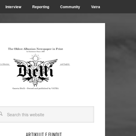
Interview
Reporting
Community
Vatra
ARTIKUJT E FUNDIT