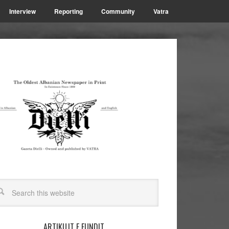
Interview
Reporting
Community
Vatra
ARTIKUJT E FUNDIT