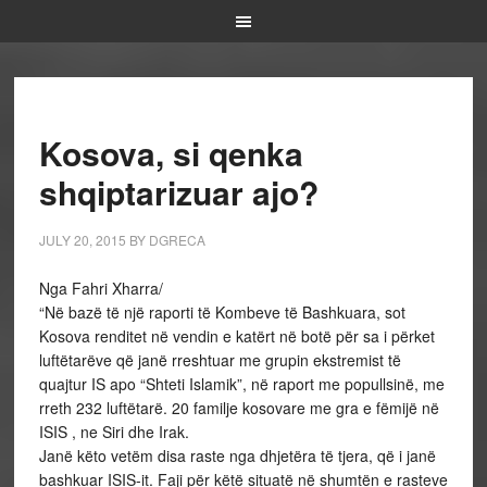
Kosova, si qenka
shqiptarizuar ajo?
JULY 20, 2015
BY
DGRECA
Nga Fahri Xharra/
“Në bazë të një raporti të Kombeve të Bashkuara, sot
Kosova renditet në vendin e katërt në botë për sa i përket
luftëtarëve që janë rreshtuar me grupin ekstremist të
quajtur IS apo “Shteti Islamik”, në raport me popullsinë, me
rreth 232 luftëtarë. 20 familje kosovare me gra e fëmijë në
ISIS , ne Siri dhe Irak.
Janë këto vetëm disa raste nga dhjetëra të tjera, që i janë
bashkuar ISIS-it. Faji për këtë situatë në shumtën e rasteve