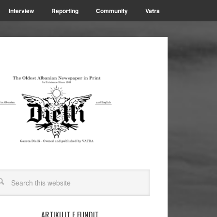
Interview
Reporting
Community
Vatra
ARTIKUJT E FUNDIT