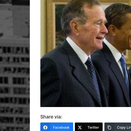
Share via:
Facebook
Twitter
Copy Li