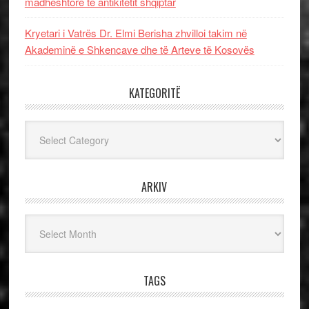
madhështore të antikitetit shqiptar
Kryetari i Vatrës Dr. Elmi Berisha zhvilloi takim në
Akademinë e Shkencave dhe të Arteve të Kosovës
KATEGORITË
Kategoritë
ARKIV
Arkiv
TAGS