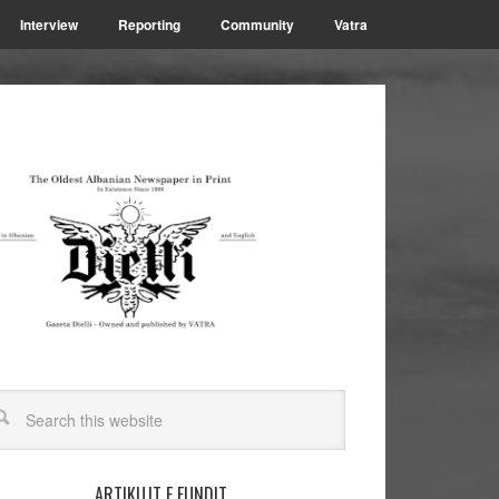
Interview
Reporting
Community
Vatra
ARTIKUJT E FUNDIT