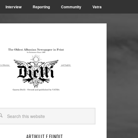
Interview
Reporting
Community
Vatra
ARTIKUJT E FUNDIT