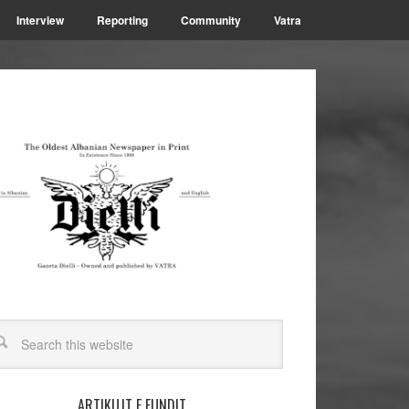
Interview
Reporting
Community
Vatra
ARTIKUJT E FUNDIT