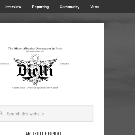
Interview
Reporting
Community
Vatra
ARTIKUJT E FUNDIT