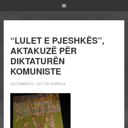
“LULET E PJESHKËS”,
AKTAKUZË PËR
DIKTATURËN
KOMUNISTE
DECEMBER 31, 2017
BY
DGRECA