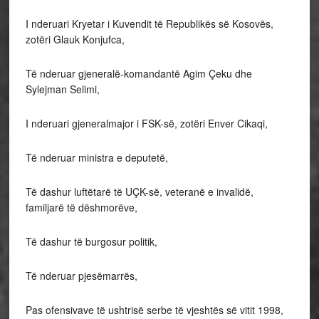
I nderuari Kryetar i Kuvendit të Republikës së Kosovës,
zotëri Glauk Konjufca,
Të nderuar gjeneralë-komandantë Agim Çeku dhe
Sylejman Selimi,
I nderuari gjeneralmajor i FSK-së, zotëri Enver Cikaqi,
Të nderuar ministra e deputetë,
Të dashur luftëtarë të UÇK-së, veteranë e invalidë,
familjarë të dëshmorëve,
Të dashur të burgosur politik,
Të nderuar pjesëmarrës,
Pas ofensivave të ushtrisë serbe të vjeshtës së vitit 1998,