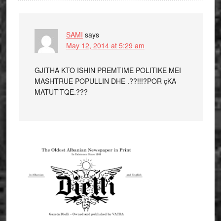
SAMI
says
May 12, 2014 at 5:29 am
GJITHA KTO ISHIN PREMTIME POLITIKE MEI
MASHTRUE POPULLIN DHE .??!!!?POR çKA
MATUT’TQE.???