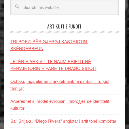
ARTIKUJT E FUNDIT
TRI POEZI PËR GJERGJ KASTRIOTIN-
SKËNDERBEUN
LETËR E ARKIVIT TE NAUM PRIFTIT NË
PERVJETORIN E PARE TE DRAGO SILIQIT
Oxhaku, nga elementi arkitektonik te simboli i trungut
familjar
Arbëreshët si model evropian i mbrojtjes së identitetit
kulturor
Sali Shijaku, “Diego Rivera” shqiptar i artit tonë kombëtar