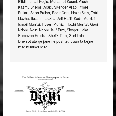
Bilbili, Ismail Koçiu, Muhamet Kasmi, Alush
Kasmi, Shemsi Arapi, Skënder Arapi, Ymer
Bullari, Sabri Bullari, Beqir Cani, Haxhi Sina, Tafil
Lluzha, Ibrahim Lluzha, Arif Halili, Kadri Murrizi,
Ismail Murrizi, Hysen Murrizi, Haxhi Murrizi, Gaqi
Ndoni, Ndini Ndoni, Isuf Buzi, Shyqeri Leka,
Ramazan Kofsha, Shefik Tata, Gori Lala.
Dhe sot ata qe jane ne pushtet, duan ta bejne
kete kriminel hero.