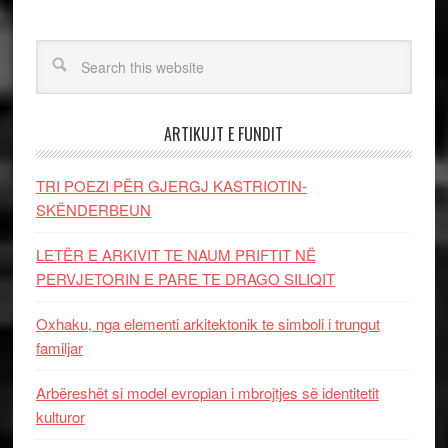
ARTIKUJT E FUNDIT
TRI POEZI PËR GJERGJ KASTRIOTIN-
SKËNDERBEUN
LETËR E ARKIVIT TE NAUM PRIFTIT NË
PERVJETORIN E PARE TE DRAGO SILIQIT
Oxhaku, nga elementi arkitektonik te simboli i trungut
familjar
Arbëreshët si model evropian i mbrojtjes së identitetit
kulturor