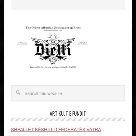
ARTIKUJT E FUNDIT
SHPALLET KËSHILLI I FEDERATËS VATRA