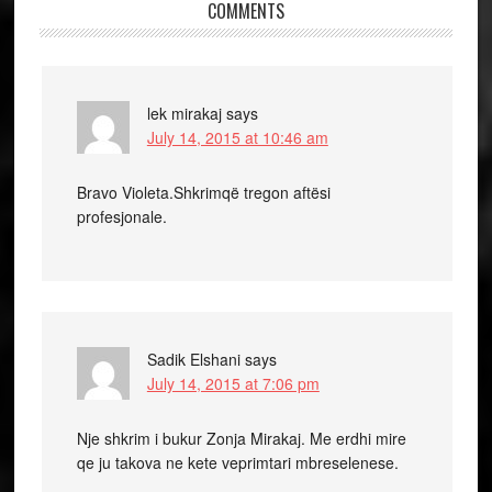
COMMENTS
lek mirakaj
says
July 14, 2015 at 10:46 am
Bravo Violeta.Shkrimqë tregon aftësi
profesjonale.
Sadik Elshani
says
July 14, 2015 at 7:06 pm
Nje shkrim i bukur Zonja Mirakaj. Me erdhi mire
qe ju takova ne kete veprimtari mbreselenese.