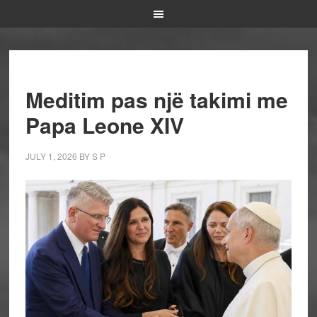
Meditim pas një takimi me
Papa Leone XIV
JULY 1, 2026
BY
S P