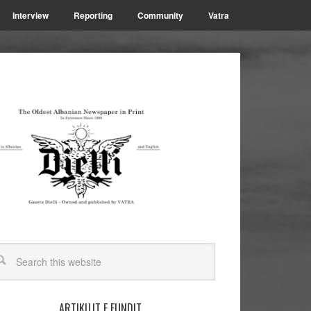
Interview
Reporting
Community
Vatra
ARTIKUJT E FUNDIT