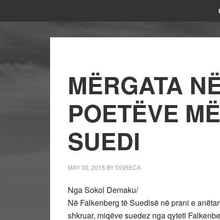
MËRGATA NË
POETËVE MË
SUEDI
MAY 30, 2015
BY
DGRECA
Nga Sokol Demaku/
Në Falkenberg të Suedisë në prani e anëtar
shkruar, miqëve suedez nga qyteti Falkenber