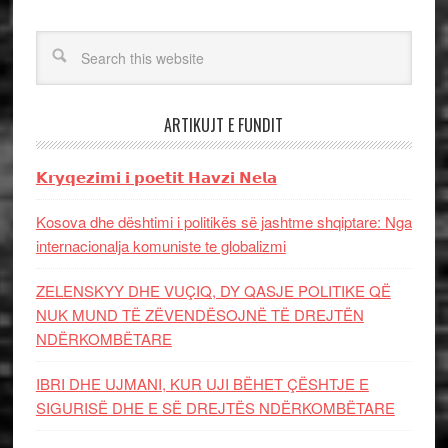
ARTIKUJT E FUNDIT
𝗞𝗿𝘆𝗾𝗲𝘇𝗶𝗺𝗶 𝗶 𝗽𝗼𝗲𝘁𝗶𝘁 𝗛𝗮𝘃𝘇𝗶 𝗡𝗲𝗹𝗮
Kosova dhe dështimi i politikës së jashtme shqiptare: Nga
internacionalja komuniste te globalizmi
ZELENSKYY DHE VUÇIQ, DY QASJE POLITIKE QË
NUK MUND TË ZËVENDËSOJNË TË DREJTËN
NDËRKOMBËTARE
IBRI DHE UJMANI, KUR UJI BËHET ÇËSHTJE E
SIGURISË DHE E SË DREJTËS NDËRKOMBËTARE