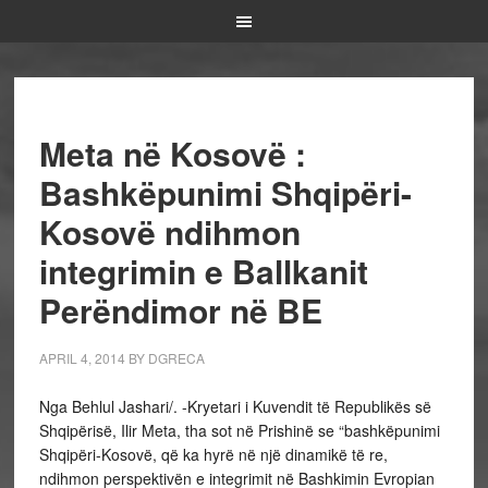
Meta në Kosovë :
Bashkëpunimi Shqipëri-
Kosovë ndihmon
integrimin e Ballkanit
Perëndimor në BE
APRIL 4, 2014
BY
DGRECA
Nga Behlul Jashari/. -Kryetari i Kuvendit të Republikës së
Shqipërisë, Ilir Meta, tha sot në Prishinë se “bashkëpunimi
Shqipëri-Kosovë, që ka hyrë në një dinamikë të re,
ndihmon perspektivën e integrimit në Bashkimin Evropian