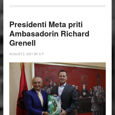
Presidenti Meta priti
Ambasadorin Richard
Grenell
AUGUST 2, 2021
BY
S P