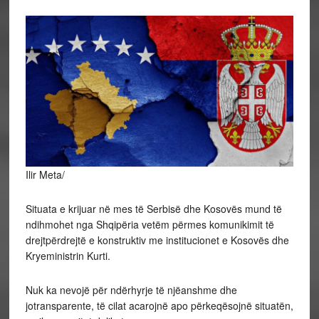
Ilir Meta/
Situata e krijuar në mes të Serbisë dhe Kosovës mund të
ndihmohet nga Shqipëria vetëm përmes komunikimit të
drejtpërdrejtë e konstruktiv me institucionet e Kosovës dhe
Kryeministrin Kurti.
Nuk
ka nevojë për ndërhyrje të njëanshme dhe
jotransparente, të cilat acarojnë apo përkeqësojnë situatën,