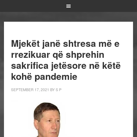
Mjekët janë shtresa më e
rrezikuar që shprehin
sakrifica jetësore në këtë
kohë pandemie
SEPTEMBER 17, 2021
BY
S P