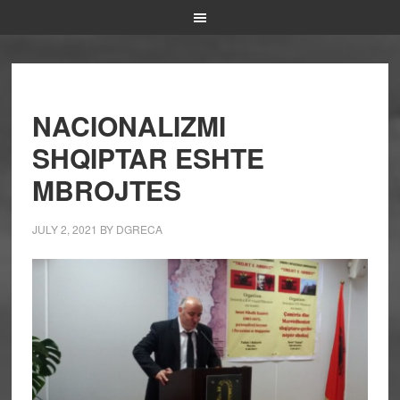
NACIONALIZMI
SHQIPTAR ESHTE
MBROJTES
JULY 2, 2021
BY
DGRECA