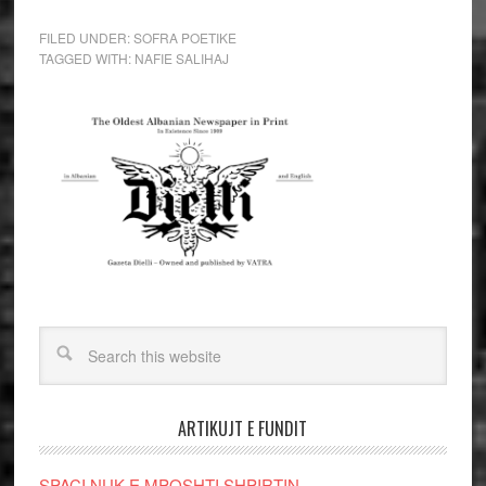
FILED UNDER:
SOFRA POETIKE
TAGGED WITH:
NAFIE SALIHAJ
ARTIKUJT E FUNDIT
SPAÇI NUK E MPOSHTI SHPIRTIN