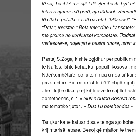
të saj, bashkë me një tufë vjershash, hyri
ishte e njohur më parë, ajo tërhoqi vëmendj
të cilat u publikuan në gazetat: “Mësuesi”, “
“Drita”, revistën ” Bota ime” dhe i transmet
me çmime në konkurset kombëtare. Traditat e
malësorëve, ndjenjat e pastra rinore, ishin a
Pastaj S.Zogaj kishte zgjdhur për publikim 
të Nafies. Ishte koha, kur populli kosovar
Ndërkombëtare, po luftonin pa u ndalur kundër 
pavarësinë. Por edhe ishte bërë shpërngulje 
dhe titujt e disa prej krijimeve të saj lidhe
domethënës, si :
« Nuk e duron Kosova robër
me tematikë tjetër
: « Dua t’u përshëndes », 
Tani,kur kanë kaluar disa vite nga ajo kohë,
krijimtarisë letrare. Besoj që mjafton të them