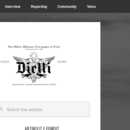
Interview
Reporting
Community
Vatra
ARTIKUJT E FUNDIT