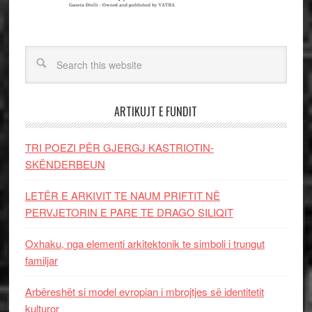
ARTIKUJT E FUNDIT
TRI POEZI PËR GJERGJ KASTRIOTIN-
SKËNDERBEUN
LETËR E ARKIVIT TE NAUM PRIFTIT NË
PERVJETORIN E PARE TE DRAGO SILIQIT
Oxhaku, nga elementi arkitektonik te simboli i trungut
familjar
Arbëreshët si model evropian i mbrojtjes së identitetit
kulturor