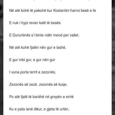
Në atë kohë të pakohë kur Kostantini harroi besë e fe
E nuk i hypi revan kalit të besës
E Duruntinës s’i binte ndër mend per vallet.
Në atë kohë fjalën nën gur e lashë,
E gur mbi gur, e gur nën gur
I vuna porta territ e zezonës,
Zezonës së zezë, zezonës së kuqe.
Po atë fjalë të bardhë në gropën e errtë
Ku e pata lanë dikur, e gjeta të urtën,