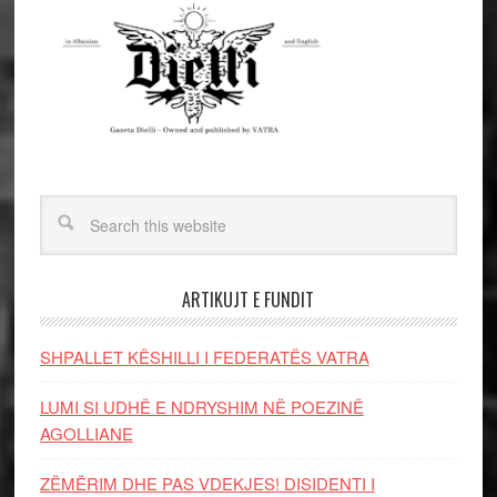
ARTIKUJT E FUNDIT
SHPALLET KËSHILLI I FEDERATËS VATRA
LUMI SI UDHË E NDRYSHIM NË POEZINË
AGOLLIANE
ZËMËRIM DHE PAS VDEKJES! DISIDENTI I