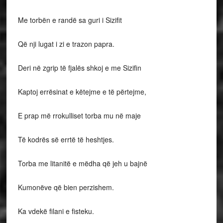
Me torbën e randë sa guri i Sizifit
Që nji lugat i zi e trazon papra.
Deri në zgrip të fjalës shkoj e me Sizifin
Kaptoj errësinat e këtejme e të përtejme,
E prap më rrokulliset torba mu në maje
Të kodrës së errtë të heshtjes.
Torba me litanitë e mëdha që jeh u bajnë
Kumonëve që bien perzishem.
Ka vdekë filani e fisteku.