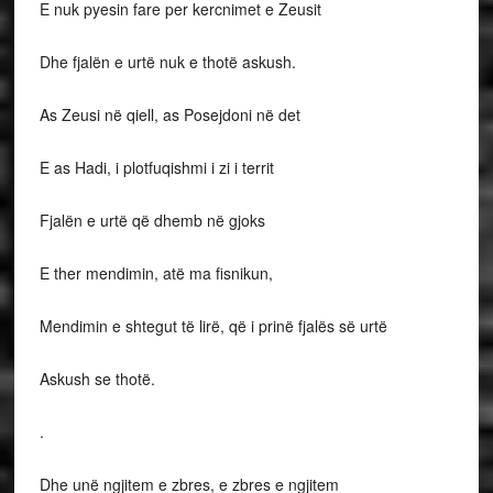
E nuk pyesin fare per kercnimet e Zeusit
Dhe fjalën e urtë nuk e thotë askush.
As Zeusi në qiell, as Posejdoni në det
E as Hadi, i plotfuqishmi i zi i territ
Fjalën e urtë që dhemb në gjoks
E ther mendimin, atë ma fisnikun,
Mendimin e shtegut të lirë, që i prinë fjalës së urtë
Askush se thotë.
.
Dhe unë ngjitem e zbres, e zbres e ngjitem