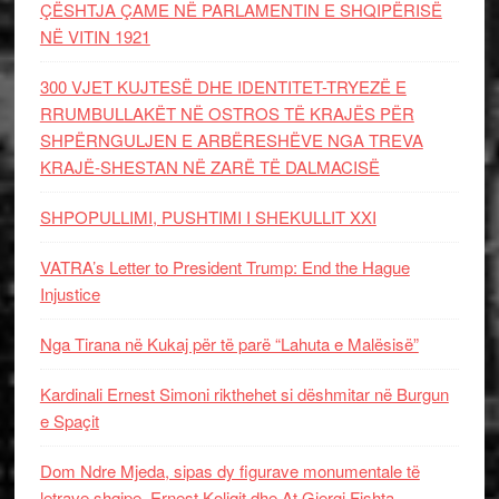
ÇËSHTJA ÇAME NË PARLAMENTIN E SHQIPËRISË
NË VITIN 1921
300 VJET KUJTESË DHE IDENTITET-TRYEZË E
RRUMBULLAKËT NË OSTROS TË KRAJËS PËR
SHPËRNGULJEN E ARBËRESHËVE NGA TREVA
KRAJË-SHESTAN NË ZARË TË DALMACISË
SHPOPULLIMI, PUSHTIMI I SHEKULLIT XXI
VATRA’s Letter to President Trump: End the Hague
Injustice
Nga Tirana në Kukaj për të parë “Lahuta e Malësisë”
Kardinali Ernest Simoni rikthehet si dëshmitar në Burgun
e Spaçit
Dom Ndre Mjeda, sipas dy figurave monumentale të
letrave shqipe, Ernest Koliqit dhe At Gjergj Fishta