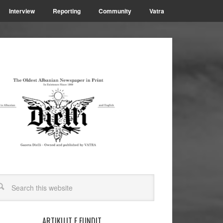
Interview
Reporting
Community
Vatra
ARTIKUJT E FUNDIT