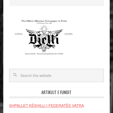
ARTIKUJT E FUNDIT
SHPALLET KËSHILLI I FEDERATËS VATRA