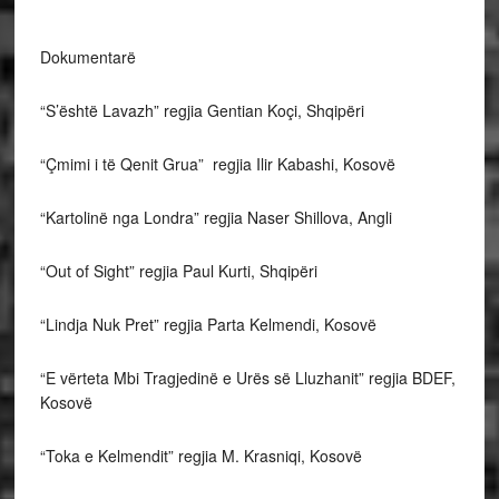
Dokumentarë
“S’është Lavazh” regjia Gentian Koçi, Shqipëri
“Çmimi i të Qenit Grua” regjia Ilir Kabashi, Kosovë
“Kartolinë nga Londra” regjia Naser Shillova, Angli
“Out of Sight” regjia Paul Kurti, Shqipëri
“Lindja Nuk Pret” regjia Parta Kelmendi, Kosovë
“E vërteta Mbi Tragjedinë e Urës së Lluzhanit” regjia BDEF,
Kosovë
“Toka e Kelmendit” regjia M. Krasniqi, Kosovë