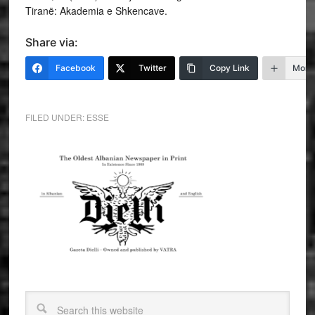
Tiranë: Akademia e Shkencave.
Share via:
Facebook
Twitter
Copy Link
More
FILED UNDER:
ESSE