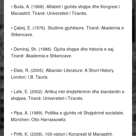
• Buda, A. (1968). Alfabeti i gjuhës shqipe dhe Kongresi i
Manastirit. Tiranë: Universiteti i Tiranës.
• Çabej, E. (1976). Studime gjuhësore. Tiranë: Akademia e
Shkencave.
• Demiraj, Sh. (1988). Gjuha shqipe dhe historia e saj.
Tiranë: Akademia e Shkencave.
• Elsie, R. (2005). Albanian Literature: A Short History.
London: I.B. Tauris.
• Lafe, E. (2002). Artikuj mbi drejtshkrimin dhe standardin e
shqipes. Tiranë: Universiteti i Tiranës.
• Pipa, A. (1989). Politika e gjuhës në Shqipërinë socialiste.
München: Otto Harrassowitz.
• Prifti, K. (2008). 100-vjetori i Kongresit të Manastirit.