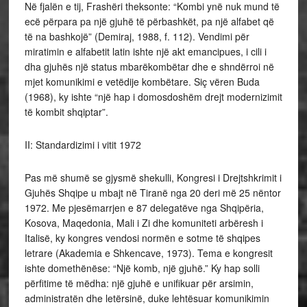
Në fjalën e tij, Frashëri theksonte: “Kombi ynë nuk mund të
ecë përpara pa një gjuhë të përbashkët, pa një alfabet që
të na bashkojë” (Demiraj, 1988, f. 112). Vendimi për
miratimin e alfabetit latin ishte një akt emancipues, i cili i
dha gjuhës një status mbarëkombëtar dhe e shndërroi në
mjet komunikimi e vetëdije kombëtare. Siç vëren Buda
(1968), ky ishte “një hap i domosdoshëm drejt modernizimit
të kombit shqiptar”.
II: Standardizimi i vitit 1972
Pas më shumë se gjysmë shekulli, Kongresi i Drejtshkrimit i
Gjuhës Shqipe u mbajt në Tiranë nga 20 deri më 25 nëntor
1972. Me pjesëmarrjen e 87 delegatëve nga Shqipëria,
Kosova, Maqedonia, Mali i Zi dhe komuniteti arbëresh i
Italisë, ky kongres vendosi normën e sotme të shqipes
letrare (Akademia e Shkencave, 1973). Tema e kongresit
ishte domethënëse: “Një komb, një gjuhë.” Ky hap solli
përfitime të mëdha: një gjuhë e unifikuar për arsimin,
administratën dhe letërsinë, duke lehtësuar komunikimin