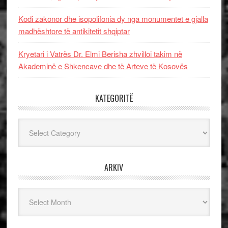
Kodi zakonor dhe isopolifonia dy nga monumentet e gjalla
madhështore të antikitetit shqiptar
Kryetari i Vatrës Dr. Elmi Berisha zhvilloi takim në
Akademinë e Shkencave dhe të Arteve të Kosovës
KATEGORITË
Kategoritë
ARKIV
Arkiv