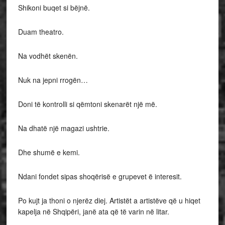
Shikoni buqet si bëjnë.
Duam theatro.
Na vodhët skenën.
Nuk na jepni rrogën…
Doni të kontrolli si qëmtoni skenarët një më.
Na dhatë një magazi ushtrie.
Dhe shumë e kemi.
Ndani fondet sipas shoqërisë e grupevet ë interesit.
Po kujt ja thoni o njerëz diej. Artistët a artistëve që u hiqet
kapelja në Shqipëri, janë ata që të varin në litar.