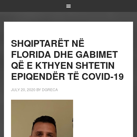
SHQIPTARËT NË
FLORIDA DHE GABIMET
QË E KTHYEN SHTETIN
EPIQENDËR TË COVID-19
JULY 20, 2020
BY
DGRECA