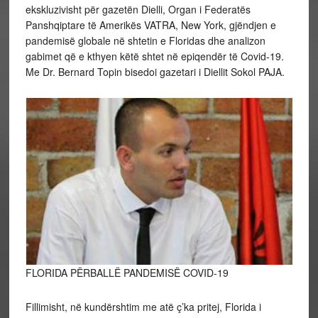
ekskluzivisht për gazetën Dielli, Organ i Federatës
Panshqiptare të Amerikës VATRA, New York, gjëndjen e
pandemisë globale në shtetin e Floridas dhe analizon
gabimet që e kthyen këtë shtet në epiqendër të Covid-19.
Me Dr. Bernard Topin bisedoi gazetari i Diellit Sokol PAJA.
FLORIDA PËRBALLË PANDEMISË COVID-19
Fillimisht, në kundërshtim me atë ç’ka pritej, Florida i