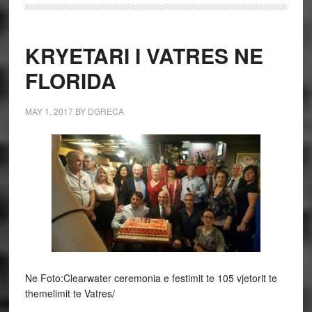
KRYETARI I VATRES NE
FLORIDA
MAY 1, 2017
BY
DGRECA
Ne Foto:Clearwater ceremonia e festimit te 105 vjetorit te
themelimit te Vatres/