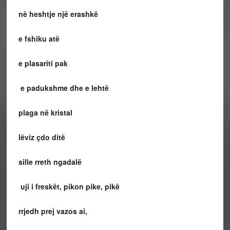
në heshtje një erashkë
e fshiku atë
e plasariti pak
e padukshme dhe e lehtë
plaga në kristal
lëviz çdo ditë
sille rreth ngadalë
uji i freskët, pikon pike, pikë
rrjedh prej vazos ai,