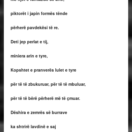
piktorët i japin formës tënde
përherë pavdekësi të re.
Deti jep perlat e tij,
miniera arin e tyre,
Kopshtet e pranverës lulet e tyre
për të të zbukuruar, për të të mbuluar,
për të të bërë përherë më të çmuar.
Dëshira e zemrës së burrave
ka shtrirë lavdinë e saj