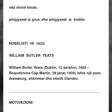
mbi rininë tënde.
përgjysmë je grua, dhe përgjysmë je ëndërr.
NOBELISTI VII 1923/
WILLIAM BUTLER YEATS
William Butler Yeats (Dublin, 13 qershor, 1865 –
Roquebrune-Cap-Martin, 28 janar 1939) ishte një poet,
dramaturg, shkrimtar dhe mistik irlandez.
_____________________________________________
MOTIVACIONI: