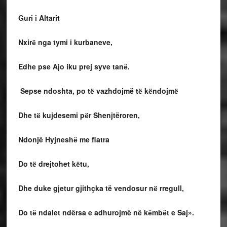
Guri i Altarit
Nxirё nga tymi i kurbaneve,
Edhe pse Ajo iku prej syve tanё.
Sepse ndoshta, po tё vazhdojmë tё kёndojmё
Dhe tё kujdesemi pёr Shenjtëroren,
Ndonjë Hyjneshё me flatra
Do tё drejtohet kёtu,
Dhe duke gjetur gjithçka të vendosur nё rregull,
Do tё ndalet ndërsa e adhurojmë në kёmbёt e Saj».