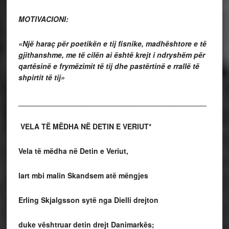
MOTIVACIONI:
«Një haraç për poetikën e tij fisnike, madhështore e të
gjithanshme, me të cilën ai është krejt i ndryshëm për
qartësinë e frymëzimit të tij dhe pastërtinë e rrallë të
shpirtit të tij»
______________________________________________
VELA TË MËDHA NË DETIN E VERIUT*
Vela të mëdha në Detin e Veriut,
lart mbi malin Skandsem atë mëngjes
Erling Skjalgsson sytë nga Dielli drejton
duke vështruar detin drejt Danimarkës;