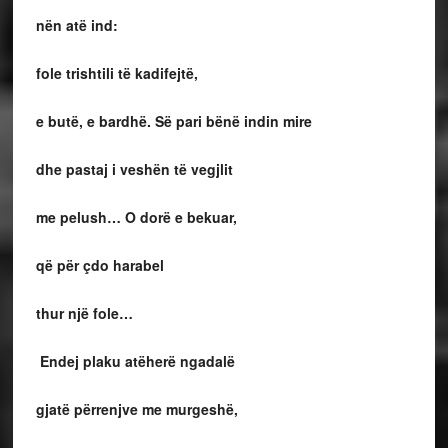
nën atë ind:
fole trishtili të kadifejtë,
e butë, e bardhë. Së pari bënë indin mire
dhe pastaj i veshën të vegjlit
me pelush… O dorë e bekuar,
që për çdo harabel
thur një fole…
Endej plaku atëherë ngadalë
gjatë përrenjve me murgeshë,