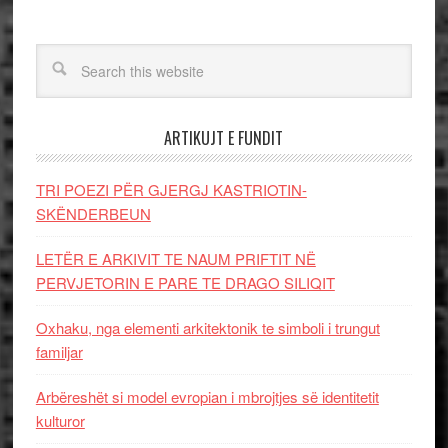
ARTIKUJT E FUNDIT
TRI POEZI PËR GJERGJ KASTRIOTIN-
SKËNDERBEUN
LETËR E ARKIVIT TE NAUM PRIFTIT NË
PERVJETORIN E PARE TE DRAGO SILIQIT
Oxhaku, nga elementi arkitektonik te simboli i trungut
familjar
Arbëreshët si model evropian i mbrojtjes së identitetit
kulturor