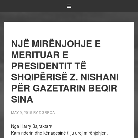
NJË MIRËNJOHJE E
MERITUAR E
PRESIDENTIT TË
SHQIPËRISË Z. NISHANI
PËR GAZETARIN BEQIR
SINA
MAY 9, 2015
BY
DGRECA
Nga Harry Bajraktari/
Kam nderin dhe kënaqesinë t’ ju uroj mirënjohjen,