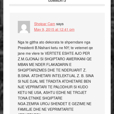
COMMENTS
Shqipar Çam
says
May 9, 2015 at 12:41 pm
Nga te gjitha ato dekorata te shperndare nga
Presidenti B.Nishani ketu ne NY; te vetemet qe
jane me vlere te VERTETE ESHTE AJO PER
Z.M.GJONAJ SI SHQIPTARO AMERIKANI QE
MBAN ME NDER FLAKADARIN E
SHQIPTARIZMES DHE TE NDERUARIT Z.
B.SINA. ATDHETARI INTELEKTUAL Z. B. SINA
SI NJE DJAL ME TRADITA ATDHETARE BEN
NJE VEPRIMTARI TE PALODHUR SI KUDO
KETU NE USA, ASHTU EDHE NE TROJET
TONA ETNIKE SHQIPTARE
NGA ZEMRA UROJ SHENDET E GEZIME NE
FAMILJE DHE NE VEPRIMTARITE