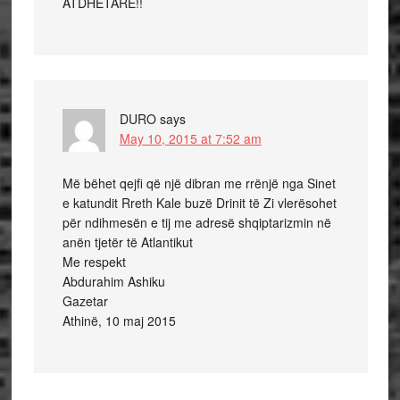
ATDHETARE!!
DURO
says
May 10, 2015 at 7:52 am
Më bëhet qejfi që një dibran me rrënjë nga Sinet
e katundit Rreth Kale buzë Drinit të Zi vlerësohet
për ndihmesën e tij me adresë shqiptarizmin në
anën tjetër të Atlantikut
Me respekt
Abdurahim Ashiku
Gazetar
Athinë, 10 maj 2015