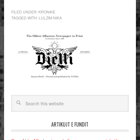
FILED UNDER:
KRONIKE
TAGGED WITH:
LULZIM NIKA
ARTIKUJT E FUNDIT