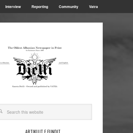
Interview
Reporting
Community
Vatra
ARTIKUJT E FUNDIT