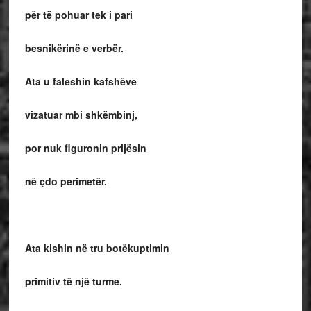
për të pohuar tek i pari
besnikërinë e verbër.
Ata u faleshin kafshëve
vizatuar mbi shkëmbinj,
por nuk figuronin prijësin
në çdo perimetër.
Ata kishin në tru botëkuptimin
primitiv të një turme.