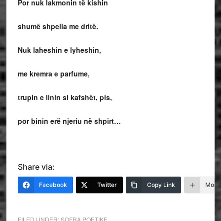
Por nuk lakmonin të kishin
shumë shpella me dritë.
Nuk laheshin e lyheshin,
me kremra e parfume,
trupin e linin si kafshët, pis,
por binin erë njeriu në shpirt…
Share via:
Facebook
Twitter
Copy Link
More
FILED UNDER:
SOFRA POETIKE