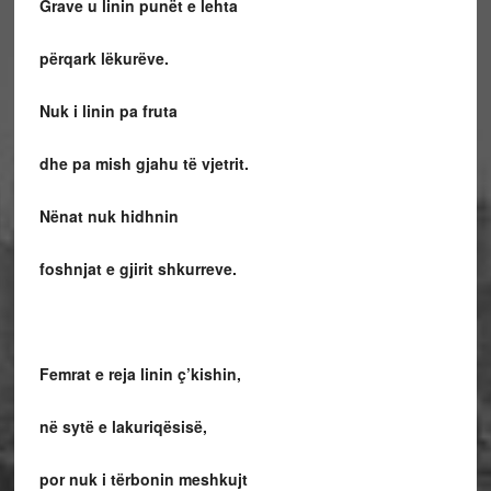
Grave u linin punët e lehta
përqark lëkurëve.
Nuk i linin pa fruta
dhe pa mish gjahu të vjetrit.
Nënat nuk hidhnin
foshnjat e gjirit shkurreve.
Femrat e reja linin ç’kishin,
në sytë e lakuriqësisë,
por nuk i tërbonin meshkujt