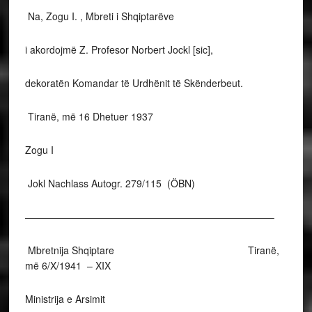
Na, Zogu I. , Mbreti i Shqiptarëve
i akordojmë Z. Profesor Norbert Jockl [sic],
dekoratën Komandar të Urdhënit të Skënderbeut.
Tiranë, më 16 Dhetuer 1937
Zogu I
Jokl Nachlass Autogr. 279/115 (ÖBN)
—————————————————————————–
Mbretnija Shqiptare Tiranë,
më 6/X/1941 – XIX
Ministrija e Arsimit