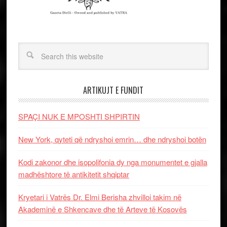
ARTIKUJT E FUNDIT
SPAÇI NUK E MPOSHTI SHPIRTIN
New York, qyteti që ndryshoi emrin… dhe ndryshoi botën
Kodi zakonor dhe isopolifonia dy nga monumentet e gjalla
madhështore të antikitetit shqiptar
Kryetari i Vatrës Dr. Elmi Berisha zhvilloi takim në
Akademinë e Shkencave dhe të Arteve të Kosovës