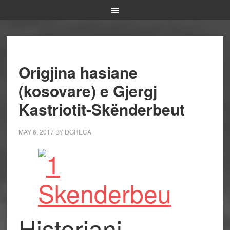
Origjina hasiane
(kosovare) e Gjergj
Kastriotit-Skënderbeut
MAY 6, 2017
BY
DGRECA
Historiani