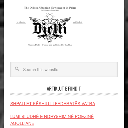
ARTIKUJT E FUNDIT
SHPALLET KËSHILLI I FEDERATËS VATRA
LUMI SI UDHË E NDRYSHIM NË POEZINË
AGOLLIANE