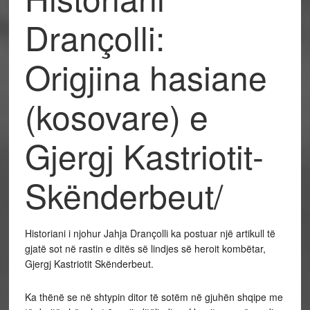
Drançolli:
Origjina hasiane
(kosovare) e
Gjergj Kastriotit-
Skënderbeut/
Historiani i njohur Jahja Drançolli ka postuar një artikull të
gjatë sot në rastin e ditës së lindjes së heroit kombëtar,
Gjergj Kastriotit Skënderbeut.
Ka thënë se në shtypin ditor të sotëm në gjuhën shqipe me